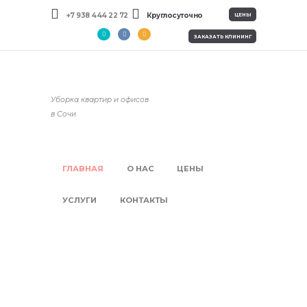
+7 938 444 22 72
Круглосуточно
ЦЕНЫ
ЗАКАЗАТЬ КЛИНИНГ
Уборка квартир и офисов
в Сочи
ГЛАВНАЯ
О НАС
ЦЕНЫ
УСЛУГИ
КОНТАКТЫ