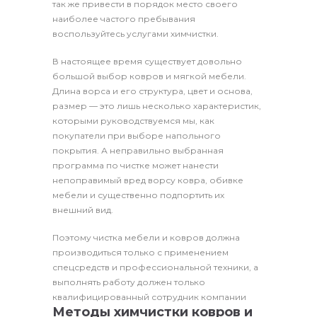
так же привести в порядок место своего
наиболее частого пребывания
воспользуйтесь услугами химчистки.
В настоящее время существует довольно
большой выбор ковров и мягкой мебели.
Длина ворса и его структура, цвет и основа,
размер — это лишь несколько характеристик,
которыми руководствуемся мы, как
покупатели при выборе напольного
покрытия. А неправильно выбранная
программа по чистке может нанести
непоправимый вред ворсу ковра, обивке
мебели и существенно подпортить их
внешний вид.
Поэтому чистка мебели и ковров должна
производиться только с применением
спецсредств и профессиональной техники, а
выполнять работу должен только
квалифицированный сотрудник компании
Методы химчистки ковров и