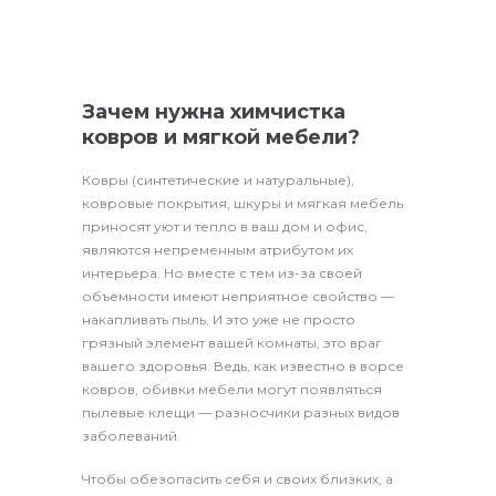
Зачем нужна химчистка
ковров и мягкой мебели?
Ковры (синтетические и натуральные),
ковровые покрытия, шкуры и мягкая мебель
приносят уют и тепло в ваш дом и офис,
являются непременным атрибутом их
интерьера. Но вместе с тем из-за своей
объемности имеют неприятное свойство —
накапливать пыль. И это уже не просто
грязный элемент вашей комнаты, это враг
вашего здоровья. Ведь, как известно в ворсе
ковров, обивки мебели могут появляться
пылевые клещи — разносчики разных видов
заболеваний.
Чтобы обезопасить себя и своих близких, а