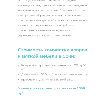
В процессе химчистки мы используем
чистящие средства и составы только ведущих
мировых производителей. Все они не только
наилучшим образом очищают ковровые
покрытия и мягкую мебель, но и не вызывают
никаких аллергических реакций, что
позволяет применять их в детских
учреждениях и жилых помещениях.
Стоимость химчистки ковров
и мягкой мебели в Сочи:
Ковры и ковровые покрытия — от 70 руб/
м2
Диваны — от 500 руб за посадочное место
Кресла и стулья — от 350 руб за шт
Минимальная стоимость заказа — 3 500
руб.