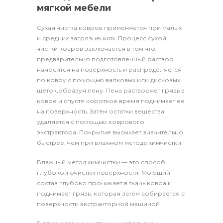
мягкой мебели
Сухая чистка ковров применяется при малых
и средних загрязнениях. Процесс сухой
чистки ковров заключается в том что,
предварительно подготовленный раствор
наносится на поверхность и распределяется
по ковру с помощью валковых или дисковых
щеток,образуя пену. Пена растворяет грязь в
ковре и спустя короткое время поднимает ее
на поверхность. Затем остатки вещества
удаляется с помощью коврового
экстрактора. Покрытие высыхает значительно
быстрее, чем при влажном методе химчистки.
Влажный метод химчистки — это способ
глубокой очистки поверхности. Моющий
состав глубоко проникает в ткань ковра и
поднимает грязь, которая затем собирается с
поверхности экстракторной машиной.