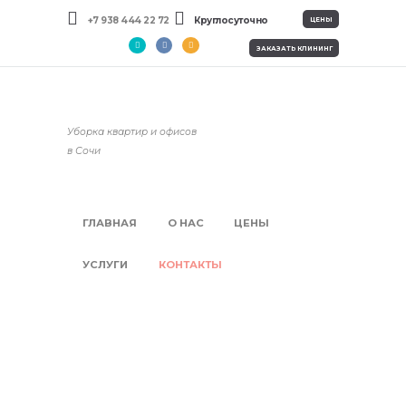
+7 938 444 22 72
Круглосуточно
ЦЕНЫ
ЗАКАЗАТЬ КЛИНИНГ
Уборка квартир и офисов
в Сочи
ГЛАВНАЯ
О НАС
ЦЕНЫ
УСЛУГИ
КОНТАКТЫ
Контакты
Главная
Контакты